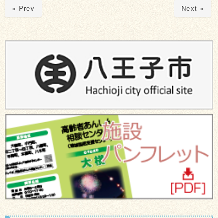
« Prev
Next »