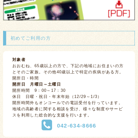
初めてご利用の方
対象者
おおむね、65歳以上の方で、下記の地域にお住まいの方
とそのご家族。その他40歳以上で特定の疾病がある方。
開所日・時間
開所日 月曜日～土曜日
開所時間 9：00～17：30
休日 日曜・祝日・年末年始（12/29～1/3）
開所時間外もオンコールでの電話受付を行っています。
地域の高齢者に関する相談を受け、様々な制度やサービ
スを利用した総合的な支援を行います。
042-634-8666