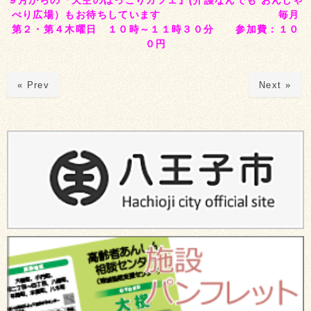
９月からの『天空のほっこりカフェ』(介護なんでも おんしゃ
べり広場）もお待ちしています 毎月
第２・第４木曜日 １０時～１１時３０分 参加費：１０
０円
« Prev
Next »