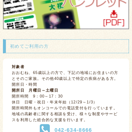
初めてご利用の方
対象者
おおむね、65歳以上の方で、下記の地域にお住まいの方
とそのご家族。その他40歳以上で特定の疾病がある方。
開所日・時間
開所日 月曜日～土曜日
開所時間 9：00～17：30
休日 日曜・祝日・年末年始（12/29～1/3）
開所時間外もオンコールでの電話受付を行っています。
地域の高齢者に関する相談を受け、様々な制度やサービ
スを利用した総合的な支援を行います。
042-634-8666