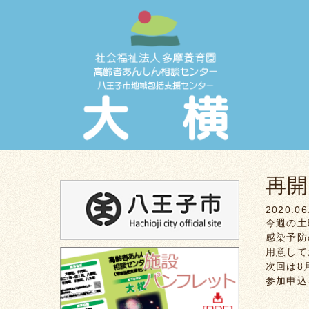
再
2020.06
今週の土
感染予防
用意して
次回は8
参加申込