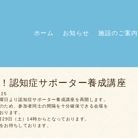
ホーム
お知らせ
施設のご案内
開！認知症サポーター養成講座
.25
曜日より認知症サポーター養成講座を再開します。
のため、参加者同士の間隔を十分確保できる会場を
おります。
月29日（土）14時からとなっております。
をお待ちしております。