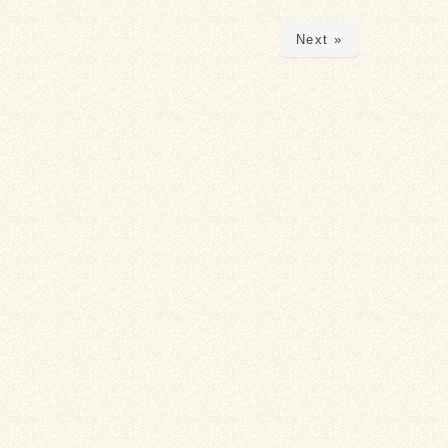
Next »