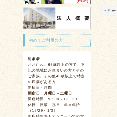
« Prev
初めてご利用の方
対象者
おおむね、65歳以上の方で、下
記の地域にお住まいの方とその
ご家族。その他40歳以上で特定
の疾病がある方。
開所日・時間
開所日 月曜日～土曜日
開所時間 9：00～17：30
休日 日曜・祝日・年末年始
（12/29～1/3）
開所時間外もオンコールでの電