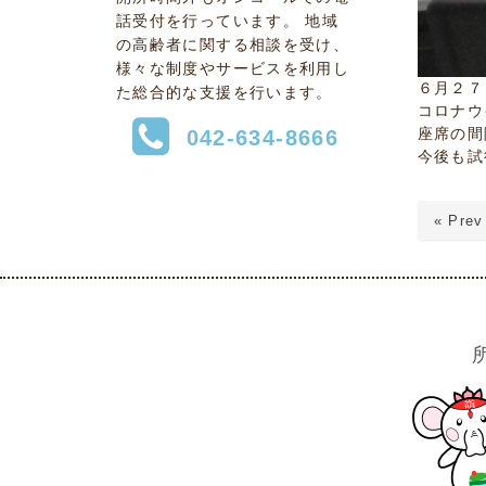
話受付を行っています。 地域
の高齢者に関する相談を受け、
様々な制度やサービスを利用し
６月２７
た総合的な支援を行います。
コロナウ
座席の間
042-634-8666
今後も試
« Prev