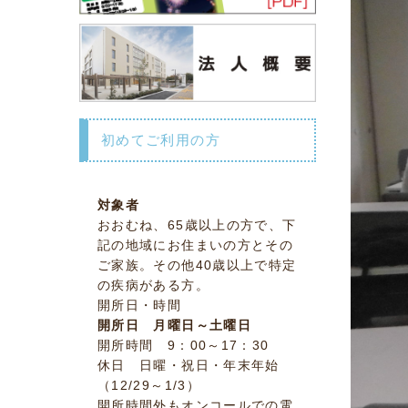
初めてご利用の方
対象者
おおむね、65歳以上の方で、下
記の地域にお住まいの方とその
ご家族。その他40歳以上で特定
の疾病がある方。
開所日・時間
開所日 月曜日～土曜日
開所時間 9：00～17：30
休日 日曜・祝日・年末年始
（12/29～1/3）
開所時間外もオンコールでの電