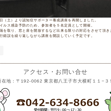
日（土）より認知症サポーター養成講座を再開しました。
イルス感染予防のため、参加者を５名定員として開催。
隔を取り、窓と扉を開放するなど出来る限りの対応をさせて頂き
行錯誤を繰り返しながら講座を開設していく予定です。
アクセス・お問い合せ
所在地：〒192-0062 東京都八王子市大横町１１−３