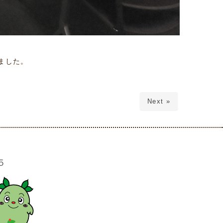
ました。
Next »
５