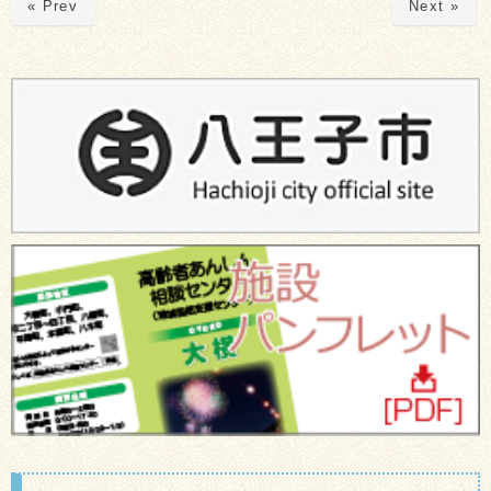
« Prev
Next »