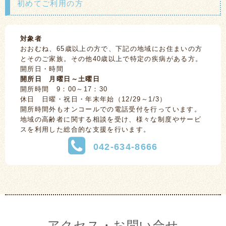
初めてご利用の方
対象者
おおむね、65歳以上の方で、下記の地域にお住まいの方
とそのご家族。その他40歳以上で特定の疾病がある方。
開所日・時間
開所日 月曜日～土曜日
開所時間 9：00～17：30
休日 日曜・祝日・年末年始（12/29～1/3）
開所時間外もオンコールでの電話受付を行っています。
地域の高齢者に関する相談を受け、様々な制度やサービ
スを利用した総合的な支援を行います。
042-634-8666
アクセス・お問い合せ