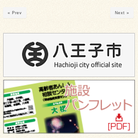
« Prev
Next »