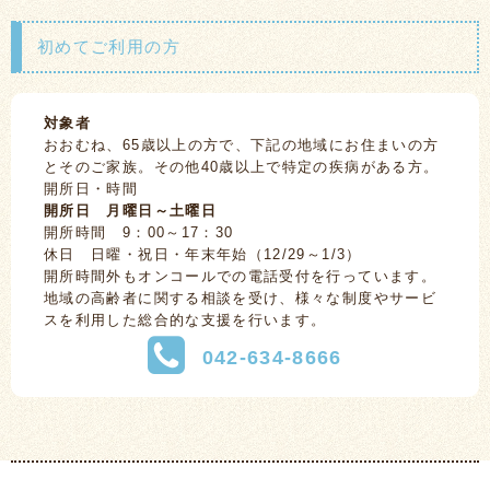
初めてご利用の方
対象者
おおむね、65歳以上の方で、下記の地域にお住まいの方
とそのご家族。その他40歳以上で特定の疾病がある方。
開所日・時間
開所日 月曜日～土曜日
開所時間 9：00～17：30
休日 日曜・祝日・年末年始（12/29～1/3）
開所時間外もオンコールでの電話受付を行っています。
地域の高齢者に関する相談を受け、様々な制度やサービ
スを利用した総合的な支援を行います。
042-634-8666