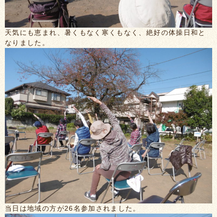
天気にも恵まれ、暑くもなく寒くもなく、絶好の体操日和と
なりました。
当日は地域の方が26名参加されました。