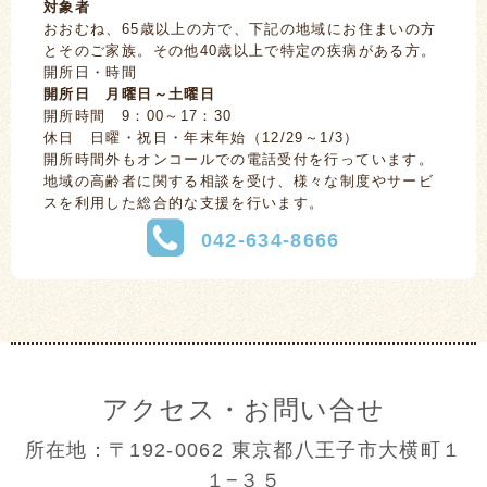
対象者
おおむね、65歳以上の方で、下記の地域にお住まいの方
とそのご家族。その他40歳以上で特定の疾病がある方。
開所日・時間
開所日 月曜日～土曜日
開所時間 9：00～17：30
休日 日曜・祝日・年末年始（12/29～1/3）
開所時間外もオンコールでの電話受付を行っています。
地域の高齢者に関する相談を受け、様々な制度やサービ
スを利用した総合的な支援を行います。
042-634-8666
アクセス・お問い合せ
所在地：〒192-0062 東京都八王子市大横町１
１−３５