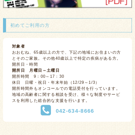
初めてご利用の方
対象者
おおむね、65歳以上の方で、下記の地域にお住まいの方
とそのご家族。その他40歳以上で特定の疾病がある方。
開所日・時間
開所日 月曜日～土曜日
開所時間 9：00～17：30
休日 日曜・祝日・年末年始（12/29～1/3）
開所時間外もオンコールでの電話受付を行っています。
地域の高齢者に関する相談を受け、様々な制度やサービ
スを利用した総合的な支援を行います。
042-634-8666