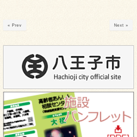
« Prev
Next »