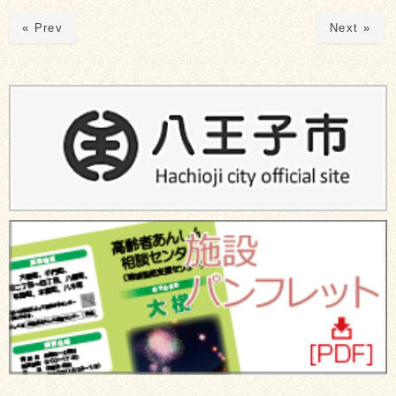
« Prev
Next »