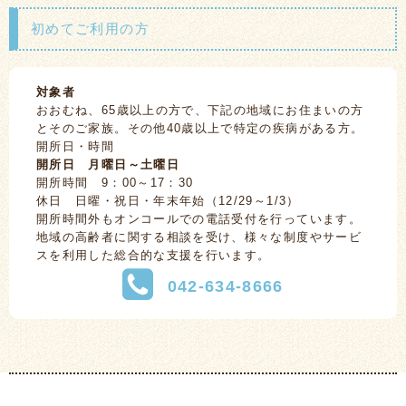
初めてご利用の方
対象者
おおむね、65歳以上の方で、下記の地域にお住まいの方
とそのご家族。その他40歳以上で特定の疾病がある方。
開所日・時間
開所日 月曜日～土曜日
開所時間 9：00～17：30
休日 日曜・祝日・年末年始（12/29～1/3）
開所時間外もオンコールでの電話受付を行っています。
地域の高齢者に関する相談を受け、様々な制度やサービ
スを利用した総合的な支援を行います。
042-634-8666