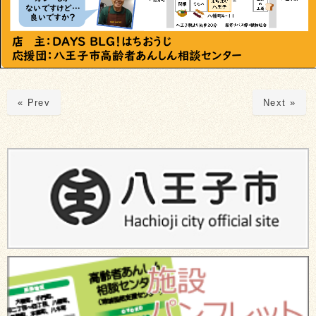
« Prev
Next »