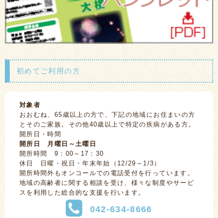
初めてご利用の方
対象者
おおむね、65歳以上の方で、下記の地域にお住まいの方
とそのご家族。その他40歳以上で特定の疾病がある方。
開所日・時間
開所日 月曜日～土曜日
開所時間 9：00～17：30
休日 日曜・祝日・年末年始（12/29～1/3）
開所時間外もオンコールでの電話受付を行っています。
地域の高齢者に関する相談を受け、様々な制度やサービ
スを利用した総合的な支援を行います。
042-634-8666