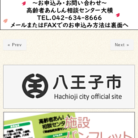
« Prev
Next »