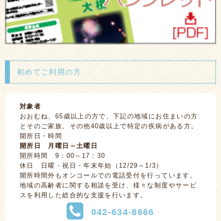
初めてご利用の方
対象者
おおむね、65歳以上の方で、下記の地域にお住まいの方
とそのご家族。その他40歳以上で特定の疾病がある方。
開所日・時間
開所日 月曜日～土曜日
開所時間 9：00～17：30
休日 日曜・祝日・年末年始（12/29～1/3）
開所時間外もオンコールでの電話受付を行っています。
地域の高齢者に関する相談を受け、様々な制度やサービ
スを利用した総合的な支援を行います。
042-634-8666