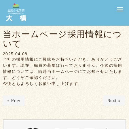
N
a
v
i
g
当ホームページ採用情報につ
a
t
いて
i
o
n
2025.04.08
当社の採用情報にご興味をお持ちいただき、ありがとうござ
います。現在、職員の募集は行っておりません。今後の採用
情報については、随時当ホームページにてお知らせいたしま
す。どうぞご確認ください。
今後ともよろしくお願い申し上げます。
« Prev
Next »