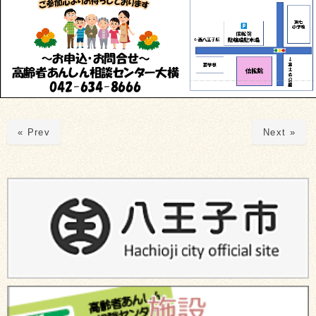
« Prev
Next »