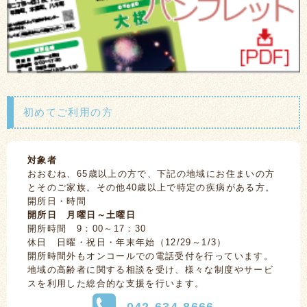
初めてご利用の方
対象者
おおむね、65歳以上の方で、下記の地域にお住まいの方
とそのご家族。その他40歳以上で特定の疾病がある方。
開所日・時間
開所日 月曜日～土曜日
開所時間 9：00～17：30
休日 日曜・祝日・年末年始（12/29～1/3）
開所時間外もオンコールでの電話受付を行っています。
地域の高齢者に関する相談を受け、様々な制度やサービ
スを利用した総合的な支援を行います。
042-634-8666